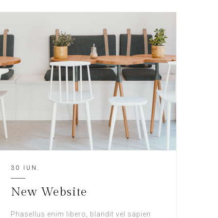
30 IUN.
New Website
Phasellus enim libero, blandit vel sapien