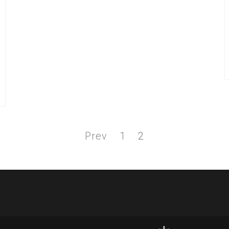
Page
Page
Prev
1
2