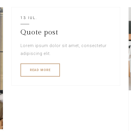
13 IUL.
Quote post
Lorem ipsum dolor sit amet, consectetur
adipiscing elit.
READ MORE